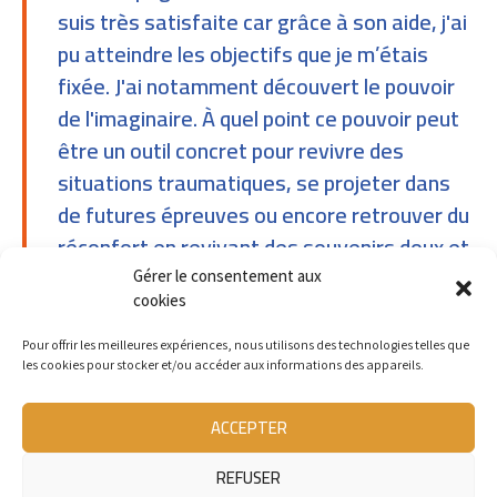
suis très satisfaite car grâce à son aide, j'ai
pu atteindre les objectifs que je m’étais
fixée. J'ai notamment découvert le pouvoir
de l'imaginaire. À quel point ce pouvoir peut
être un outil concret pour revivre des
situations traumatiques, se projeter dans
de futures épreuves ou encore retrouver du
réconfort en revivant des souvenirs doux et
revigorants.
Gérer le consentement aux
cookies
Anaëlle
Pour offrir les meilleures expériences, nous utilisons des technologies telles que
les cookies pour stocker et/ou accéder aux informations des appareils.
“
ACCEPTER
REFUSER